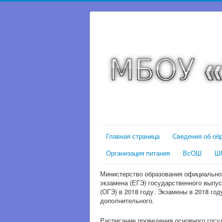
Главная страница
Сведения об об
Организация питания
ВсОШ
Ш
Министерство образования официально 
экзамена (ЕГЭ) государственного выпус
(ОГЭ) в 2018 году.
Экзамены в 2018 году
дополнительного.
Расписание проведения основного госуд