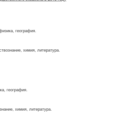
 физика, география.
ствознание, химия, литература.
ика, география.
знание, химия, литература.