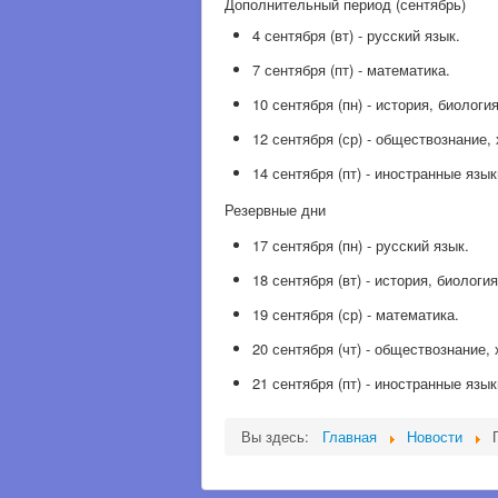
Дополнительный период (сентябрь)
4 сентября (вт) - русский язык.
7 сентября (пт) - математика.
10 сентября (пн) - история, биологи
12 сентября (ср) - обществознание,
14 сентября (пт) - иностранные язык
Резервные дни
17 сентября (пн) - русский язык.
18 сентября (вт) - история, биологи
19 сентября (ср) - математика.
20 сентября (чт) - обществознание,
21 сентября (пт) - иностранные язык
Вы здесь:
Главная
Новости