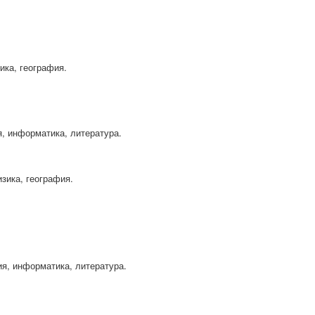
зика, география.
я, информатика, литература.
изика, география.
ия, информатика, литература.