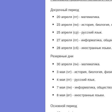
Досрочный период
20 апреля (пт) - математика.
23 апреля (пн) - история, биология,
25 апреля (ср) - русский язык.
27 апреля (пт) - информатика, обще
28 апреля (сб) - иностранные языки.
Резервные дни
30 апреля (пн) - математика.
3 мая (чт) - история, биология, физ
4 мая (пт) - русский язык.
7 мая (пн) - информатика, общество
8 мая (вт) - иностранные языки.
Основной период