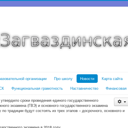
разовательной организации
Про школу
Новости
Карта сайта
СК
Функциональная грамотность
Наставничество
Финансовая 
утвердило сроки проведения единого государственного
кного экзамена (ГВЭ) и основного государственного экзамена
 по традиции будут состоять из трех этапов – досрочного, основного и
арственного экзамена в 2018 году