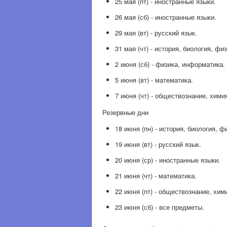
25 мая (пт) - иностранные языки.
26 мая (сб) - иностранные языки.
29 мая (вт) - русский язык.
31 мая (чт) - история, биология, фи
2 июня (сб) - физика, информатика.
5 июня (вт) - математика.
7 июня (чт) - обществознание, хими
Резервные дни
18 июня (пн) - история, биология, ф
19 июня (вт) - русский язык.
20 июня (ср) - иностранные языки.
21 июня (чт) - математика.
22 июня (пт) - обществознание, хим
23 июня (сб) - все предметы.