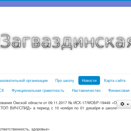
разовательной организации
Про школу
Новости
Карта сайта
СК
Функциональная грамотность
Наставничество
Финансовая 
зования Омской области от 09.11.2017 № ИСХ-17/МОБР-19449 «О
СТОП ВИЧ/СПИД» в период с 10 ноября по 01 декабря в школе
 ответственность, здоровье»