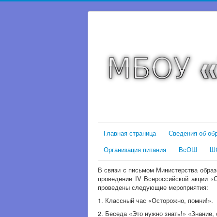
Главная страница
Сведения об об
Организация питания
ВсОШ
Ш
В связи с письмом Министерства обра
проведении IV Всероссийской акции «
проведены следующие мероприятия:
1. Классный час «Осторожно, помни!».
2. Беседа «Это нужно знать!» «Знание,